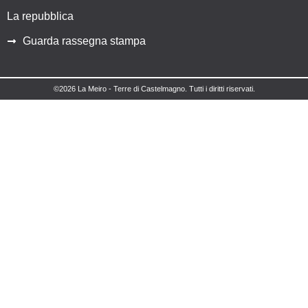
La repubblica
Guarda rassegna stampa
©2026 La Meiro - Terre di Castelmagno. Tutti i diritti riservati.