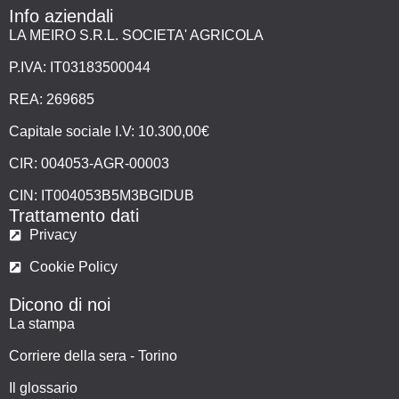
Info aziendali
LA MEIRO S.R.L. SOCIETA' AGRICOLA
P.IVA: IT03183500044
REA: 269685
Capitale sociale I.V: 10.300,00€
CIR: 004053-AGR-00003
CIN: IT004053B5M3BGIDUB
Trattamento dati
Privacy
Cookie Policy
Dicono di noi
La stampa
Corriere della sera - Torino
Il glossario