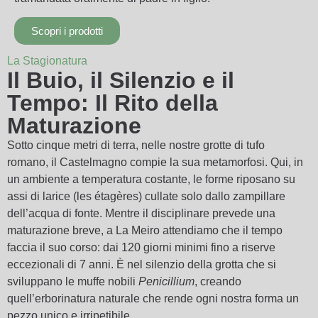
Scopri i prodotti
La Stagionatura
Il Buio, il Silenzio e il
Tempo: Il Rito della
Maturazione
Sotto cinque metri di terra, nelle nostre grotte di tufo
romano, il Castelmagno compie la sua metamorfosi. Qui, in
un ambiente a temperatura costante, le forme riposano su
assi di larice (les étagères) cullate solo dallo zampillare
dell’acqua di fonte. Mentre il disciplinare prevede una
maturazione breve, a La Meiro attendiamo che il tempo
faccia il suo corso: dai 120 giorni minimi fino a riserve
eccezionali di 7 anni. È nel silenzio della grotta che si
sviluppano le muffe nobili
Penicillium
, creando
quell’erborinatura naturale che rende ogni nostra forma un
pezzo unico e irripetibile.