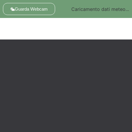
Caricamento dati meteo...
Guarda Webcam