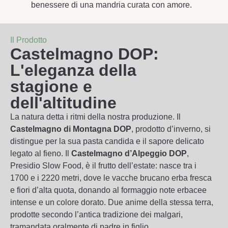
benessere di una mandria curata con amore.
Il Prodotto
Castelmagno DOP:
L'eleganza della
stagione e
dell'altitudine
La natura detta i ritmi della nostra produzione. Il
Castelmagno di Montagna DOP
, prodotto d’inverno, si
distingue per la sua pasta candida e il sapore delicato
legato al fieno. Il
Castelmagno d’Alpeggio DOP
,
Presidio Slow Food, è il frutto dell’estate: nasce tra i
1700 e i 2220 metri, dove le vacche brucano erba fresca
e fiori d’alta quota, donando al formaggio note erbacee
intense e un colore dorato. Due anime della stessa terra,
prodotte secondo l’antica tradizione dei malgari,
tramandata oralmente di padre in figlio.