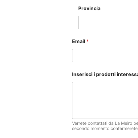
Provincia
Email
*
Inserisci i prodotti interess
Verrete contattati da La Meiro pe
secondo momento confermerete l'