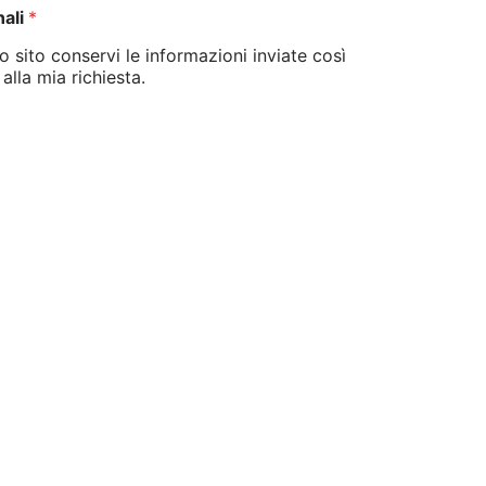
nali
*
sito conservi le informazioni inviate così
lla mia richiesta.