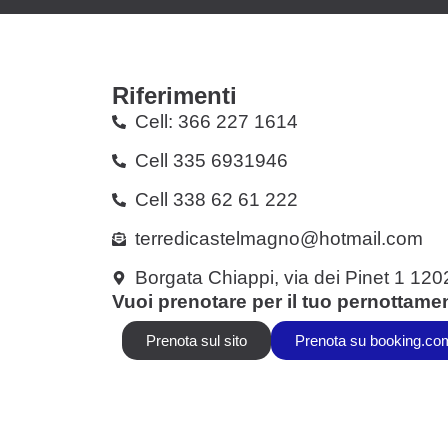
Riferimenti
Cell: 366 227 1614
Cell 335 6931946
Cell 338 62 61 222
terredicastelmagno@hotmail.com
Borgata Chiappi, via dei Pinet 1 12
Vuoi prenotare per il tuo pernottame
Prenota sul sito
Prenota su booking.co